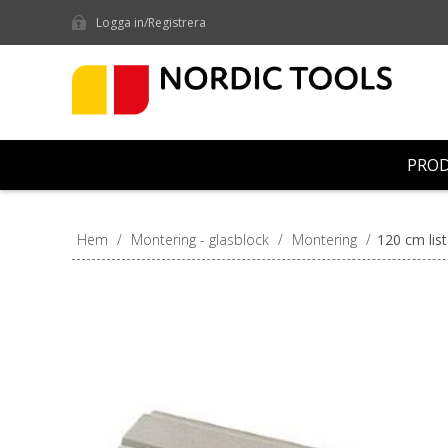
Logga in/Registrera
PRO
Hem
/
Montering - glasblock
/
Montering
/
120 cm list 