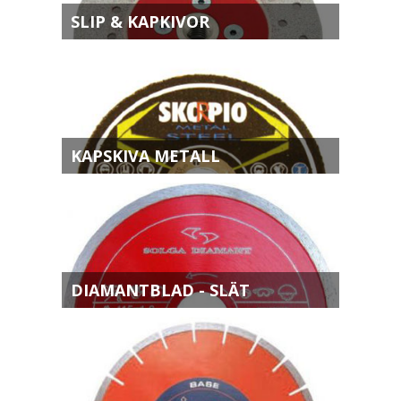
SLIP & KAPKIVOR
KAPSKIVA METALL
DIAMANTBLAD - SLÄT