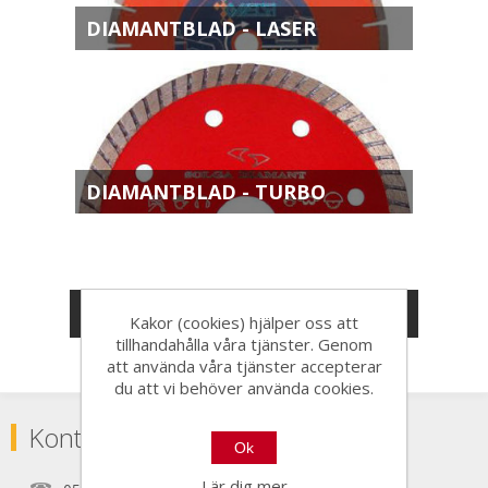
DIAMANTBLAD - LASER
DIAMANTBLAD - TURBO
KATEGORIER
Kakor (cookies) hjälper oss att
tillhandahålla våra tjänster. Genom
att använda våra tjänster accepterar
du att vi behöver använda cookies.
Kontakta
Ok
Lär dig mer