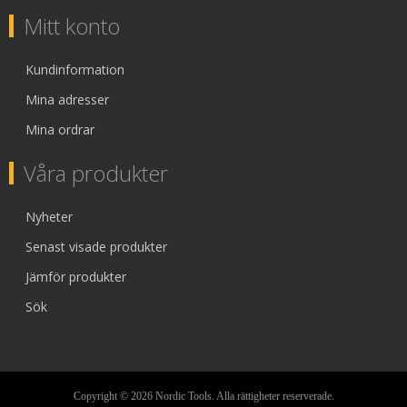
Mitt konto
Kundinformation
Mina adresser
Mina ordrar
Våra produkter
Nyheter
Senast visade produkter
Jämför produkter
Sök
Copyright © 2026 Nordic Tools. Alla rättigheter reserverade.