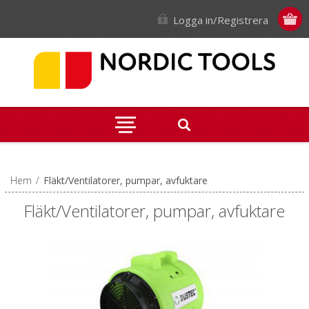
Logga in/Registrera
Hem
/
Fläkt/Ventilatorer, pumpar, avfuktare
Fläkt/Ventilatorer, pumpar, avfuktare