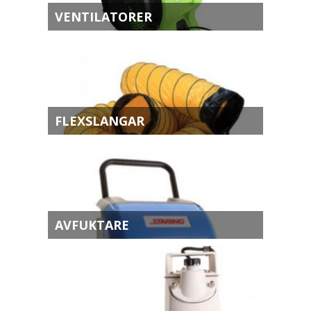
VENTILATORER
FLEXSLANGAR
AVFUKTARE