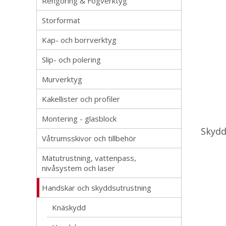
Rengöring & Fogverktyg
Storformat
Kap- och borrverktyg
Slip- och polering
Murverktyg
Kakellister och profiler
Montering - glasblock
Skydd
Våtrumsskivor och tillbehör
Mätutrustning, vattenpass,
nivåsystem och laser
Handskar och skyddsutrustning
Knäskydd