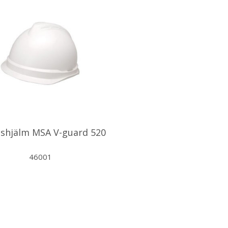
shjälm MSA V-guard 520
46001