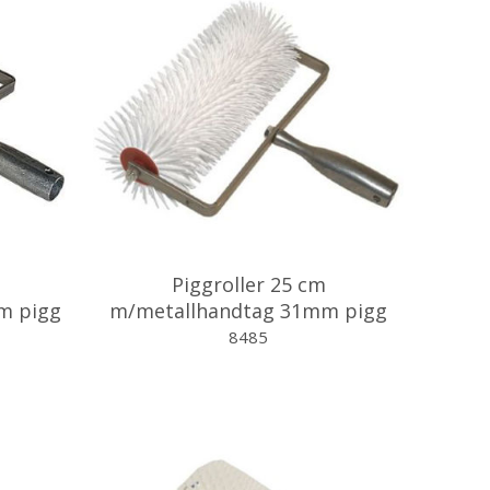
Piggroller 25 cm
m pigg
m/metallhandtag 31mm pigg
8485