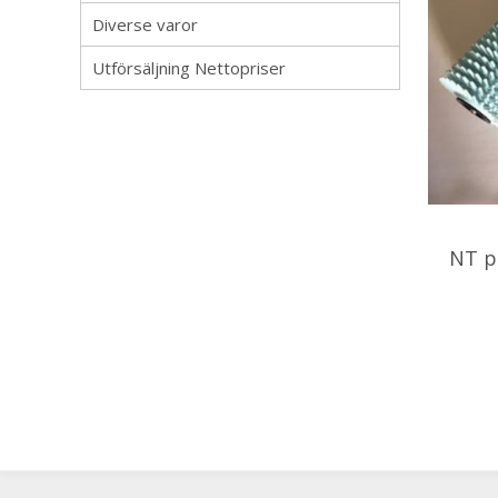
Diverse varor
Utförsäljning Nettopriser
NT p