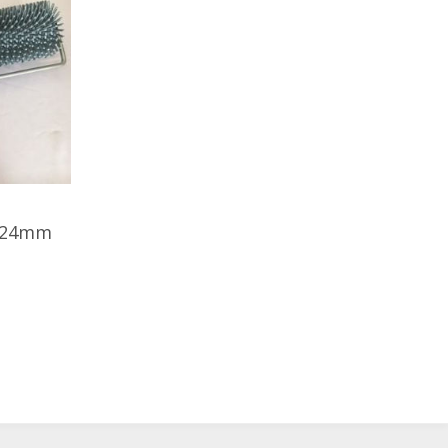
0x24mm