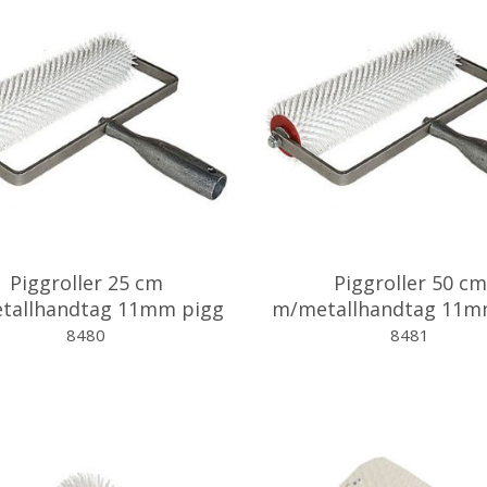
Piggroller 25 cm
Piggroller 50 cm
tallhandtag 11mm pigg
m/metallhandtag 11m
8480
8481