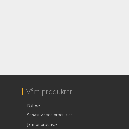
Våra produkter
Nyheter
Senast visade produkter
Jämför produkter