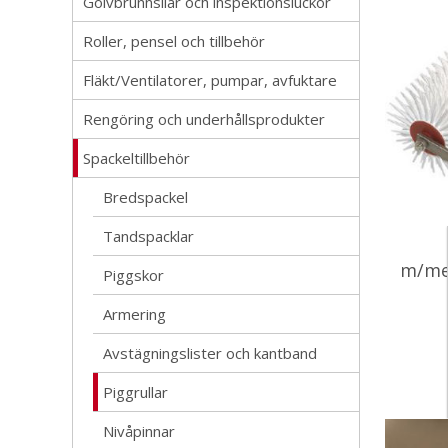
Golvbrunnsilar och inspektionsluckor
Roller, pensel och tillbehör
Fläkt/Ventilatorer, pumpar, avfuktare
Rengöring och underhållsprodukter
Spackeltillbehör
Bredspackel
Tandspacklar
m/me
Piggskor
Armering
Avstägningslister och kantband
Piggrullar
Nivåpinnar