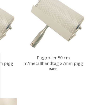
Piggroller 50 cm
m pigg
m/metallhandtag 27mm pigg
8488