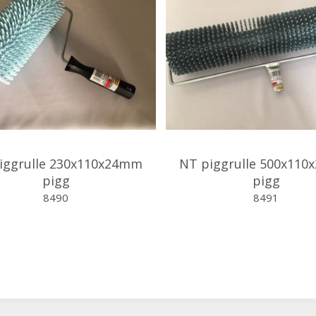
iggrulle 230x110x24mm
NT piggrulle 500x11
pigg
pigg
8490
8491