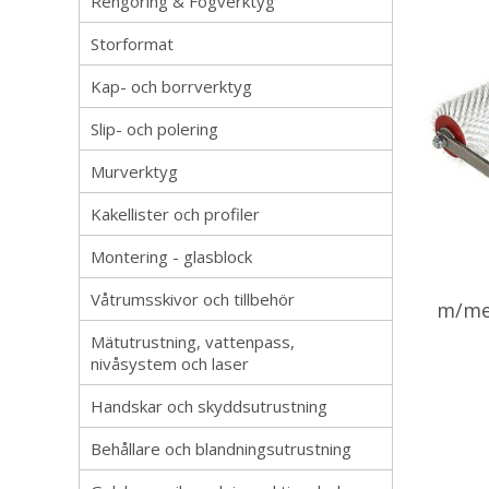
Rengöring & Fogverktyg
Storformat
Kap- och borrverktyg
Slip- och polering
Murverktyg
Kakellister och profiler
Montering - glasblock
Våtrumsskivor och tillbehör
m/me
Mätutrustning, vattenpass,
nivåsystem och laser
Handskar och skyddsutrustning
Behållare och blandningsutrustning