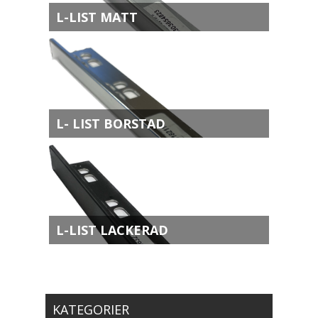
L-LIST MATT
L- LIST BORSTAD
L-LIST LACKERAD
KATEGORIER