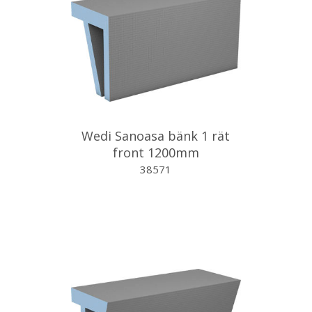
Wedi Sanoasa bänk 1 rät
front 1200mm
38571