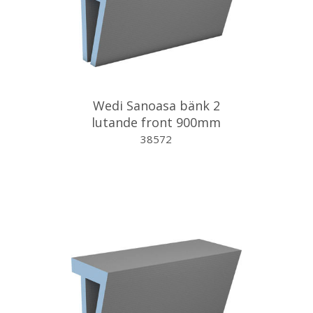
Wedi Sanoasa bänk 2
lutande front 900mm
38572