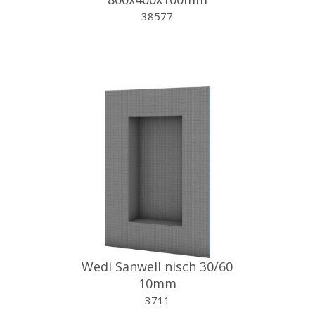
38577
Wedi Sanwell nisch 30/60
10mm
3711