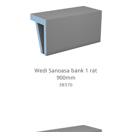
Wedi Sanoasa bänk 1 rät
900mm
38570