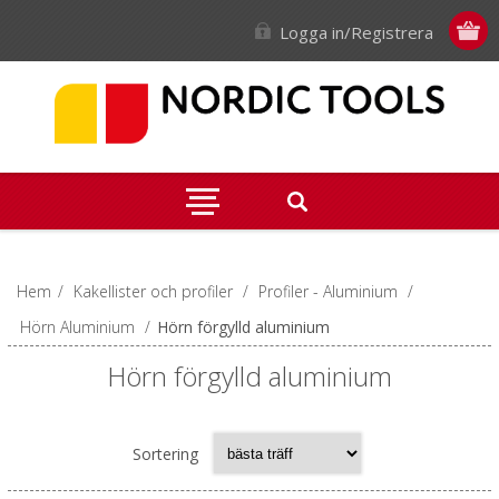
Logga in/Registrera
Hem
/
Kakellister och profiler
/
Profiler - Aluminium
/
Hörn Aluminium
/
Hörn förgylld aluminium
Hörn förgylld aluminium
Sortering