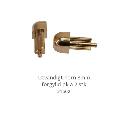
Utvändigt hörn 8mm
förgylld pk a 2 stk
31502