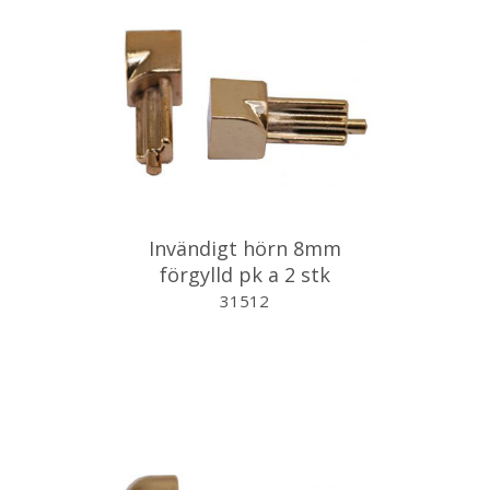
Invändigt hörn 8mm
förgylld pk a 2 stk
31512