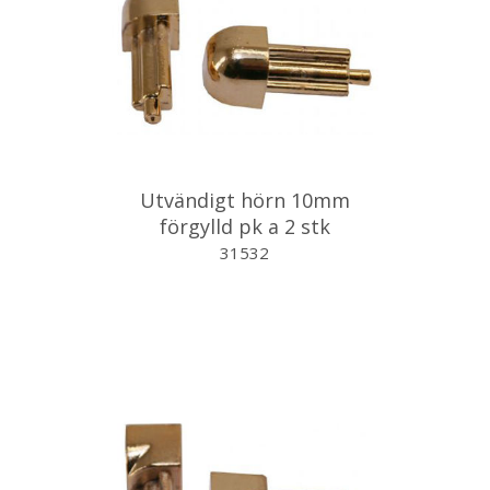
Utvändigt hörn 10mm
förgylld pk a 2 stk
31532