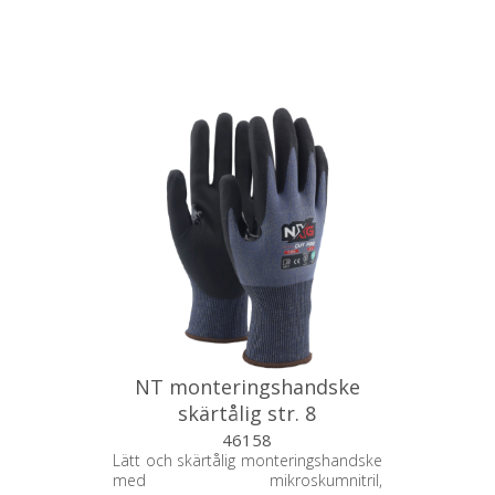
NT monteringshandske
skärtålig str. 8
46158
Lätt och skärtålig monteringshandske
med mikroskumnitril,