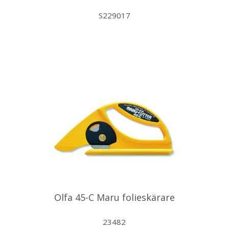
S229017
Olfa 45-C Maru folieskärare
23482