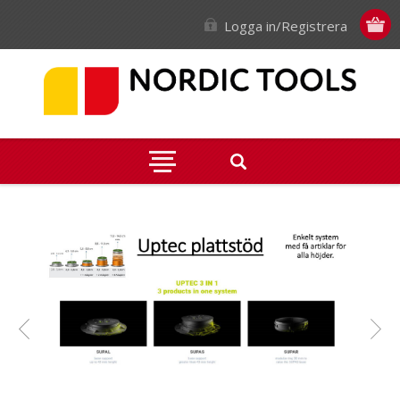
Logga in/Registrera