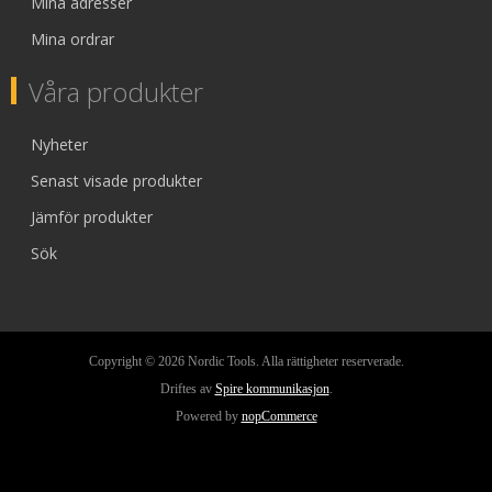
Mina adresser
Mina ordrar
Våra produkter
Nyheter
Senast visade produkter
Jämför produkter
Sök
Copyright © 2026 Nordic Tools. Alla rättigheter reserverade.
Driftes av
Spire kommunikasjon
.
Powered by
nopCommerce