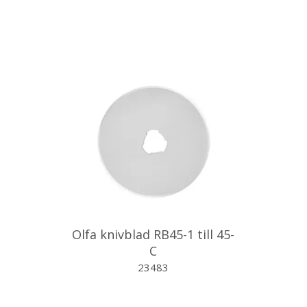
Olfa knivblad RB45-1 till 45-
C
23483