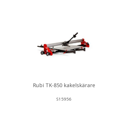
Rubi TK-850 kakelskärare
S15956