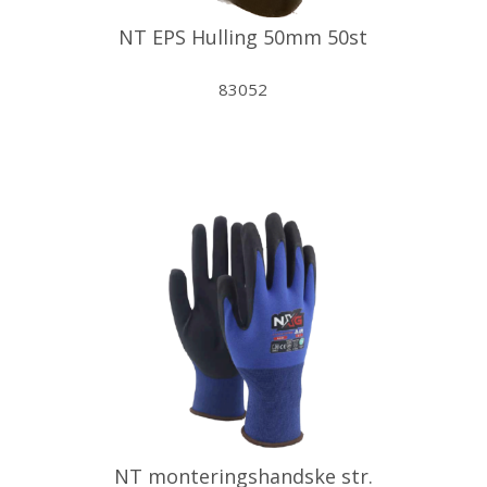
NT EPS Hulling 50mm 50st
83052
NT monteringshandske str.