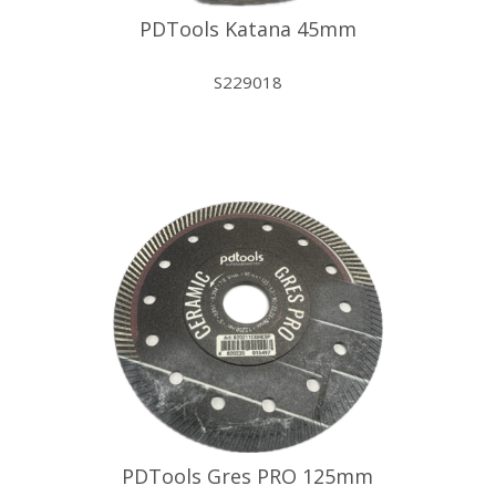
PDTools Katana 45mm
S229018
PDTools Gres PRO 125mm