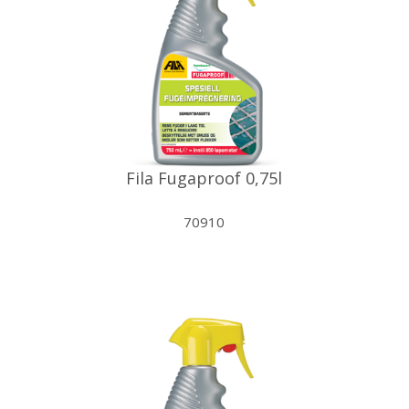
Fila Fugaproof 0,75l
70910