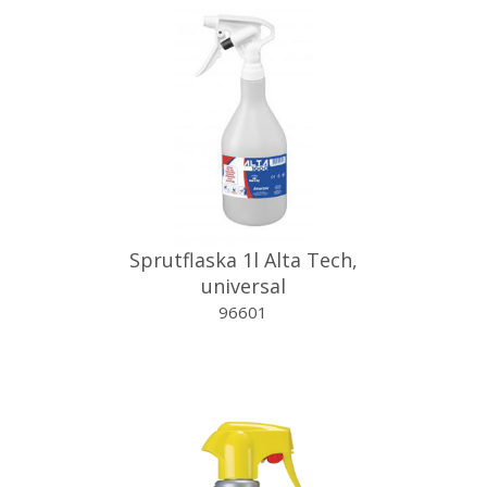
Sprutflaska 1l Alta Tech,
universal
96601