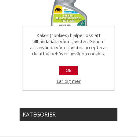
Kakor (cookies) hjälper oss att
tillhandahålla våra tjänster. Genom
Fila Fuganet 0,75 l
att använda våra tjänster accepterar
du att vi behöver använda cookies.
70961
Ok
Lär dig mer
KATEGORIER