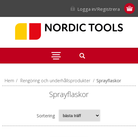
Logga in/Registrera
Hem
/
Rengöring och underhållsprodukter
/
Sprayflaskor
Sprayflaskor
Sortering