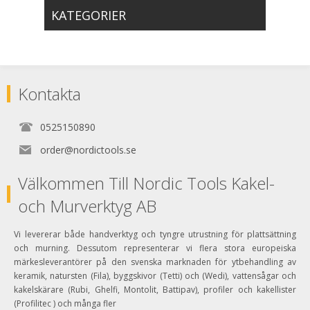
KATEGORIER
Kontakta
0525150890
order@nordictools.se
Välkommen Till Nordic Tools Kakel-
och Murverktyg AB
Vi levererar både handverktyg och tyngre utrustning för plattsättning
och murning. Dessutom representerar vi flera stora europeiska
märkesleverantörer på den svenska marknaden för ytbehandling av
keramik, natursten (Fila), byggskivor (Tetti) och (Wedi), vattensågar och
kakelskärare (Rubi, Ghelfi, Montolit, Battipav), profiler och kakellister
(Profilitec ) och många fler