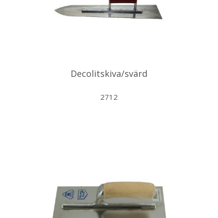
Decolitskiva/svärd
2712