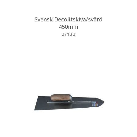
Svensk Decolitskiva/svärd
450mm
27132