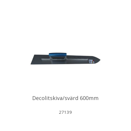
Decolitskiva/svärd 600mm
27139