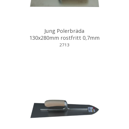
Jung Polerbräda
130x280mm rostfritt 0,7mm
tjock
2713