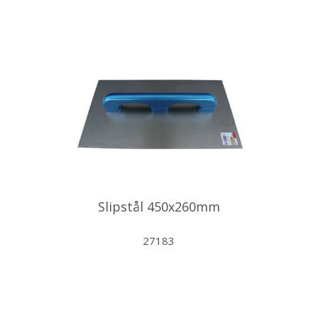
Slipstål 450x260mm
27183