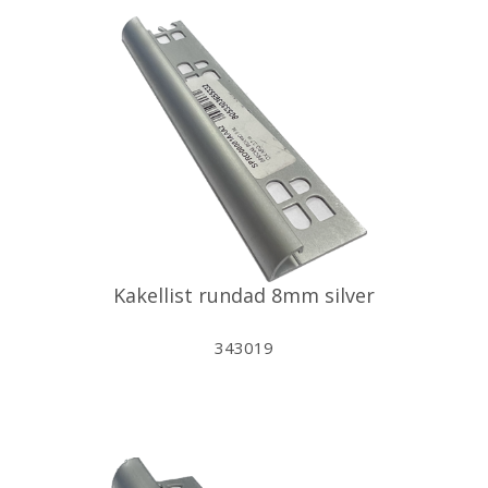
Kakellist rundad 8mm silver
343019