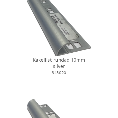
Kakellist rundad 10mm
silver
343020