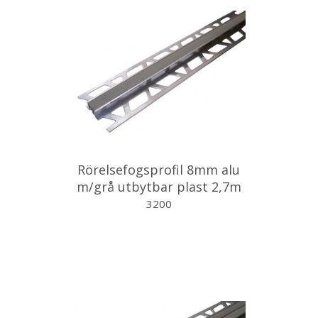
Rörelsefogsprofil 8mm alu
m/grå utbytbar plast 2,7m
3200