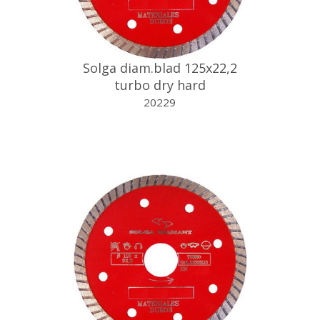
Solga diam.blad 125x22,2
turbo dry hard
20229