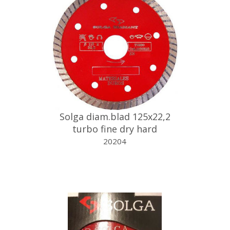
Solga diam.blad 125x22,2
turbo fine dry hard
20204