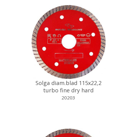
Solga diam.blad 115x22,2
turbo fine dry hard
20203