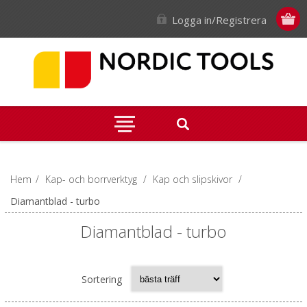
Logga in/Registrera
Hem
/
Kap- och borrverktyg
/
Kap och slipskivor
/
Diamantblad - turbo
Diamantblad - turbo
Sortering