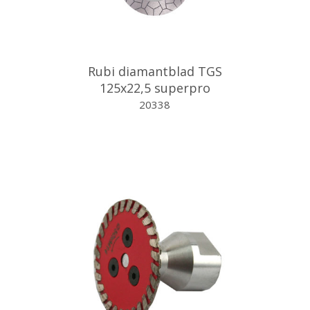
Rubi diamantblad TGS
125x22,5 superpro
20338