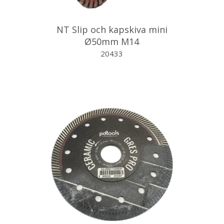
NT Slip och kapskiva mini
Ø50mm M14
20433