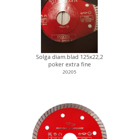
Solga diam.blad 125x22,2
poker extra fine
20205