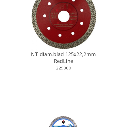
NT diam.blad 125x22,2mm
RedLine
229000