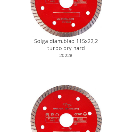
Solga diam.blad 115x22,2
turbo dry hard
20228