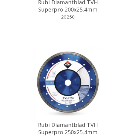
Rubi Diamantblad TVH
Superpro 200x25,4mm
turbo
20250
Rubi Diamantblad TVH
Superpro 250x25,4mm