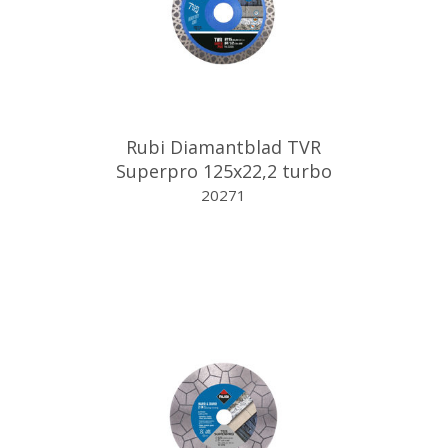
Rubi Diamantblad TVR
Superpro 125x22,2 turbo
20271