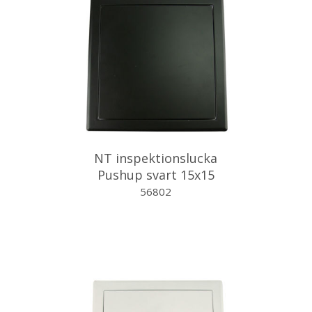
NT inspektionslucka
Pushup svart 15x15
56802