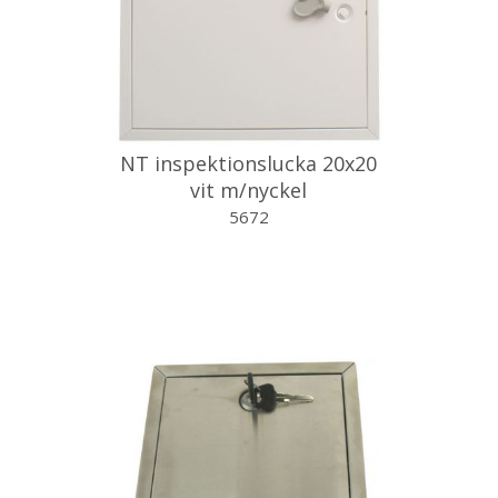
NT inspektionslucka 20x20
vit m/nyckel
5672