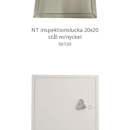
NT inspektionslucka 20x20
stål m/nyckel
56720