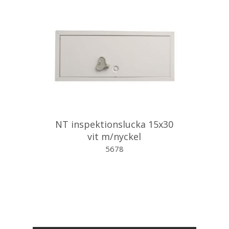
NT inspektionslucka 15x30
vit m/nyckel
5678