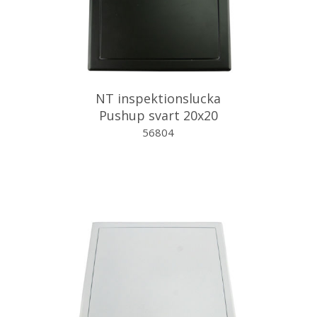
NT inspektionslucka
Pushup svart 20x20
56804