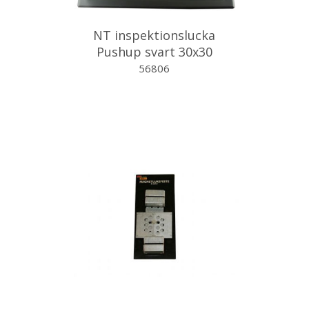
NT inspektionslucka
Pushup svart 30x30
56806