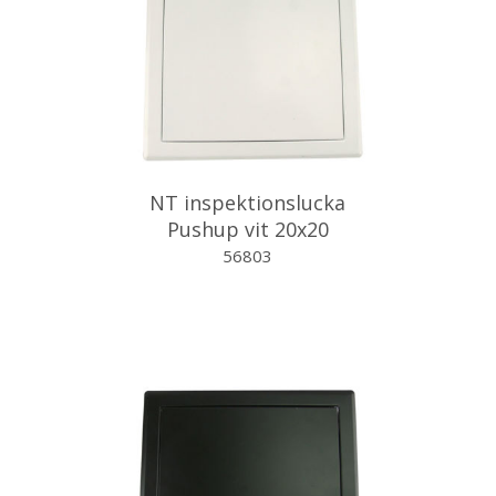
NT inspektionslucka
Pushup vit 20x20
56803