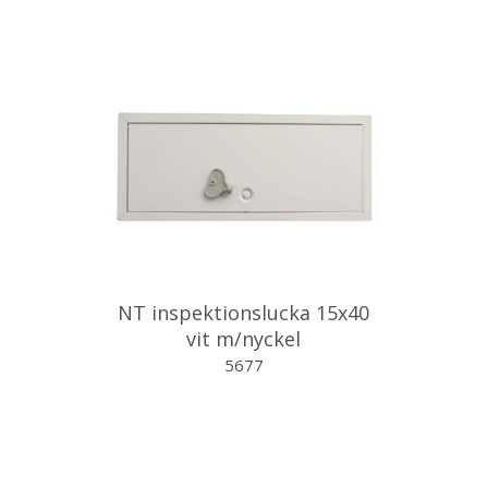
NT inspektionslucka 15x40
vit m/nyckel
5677