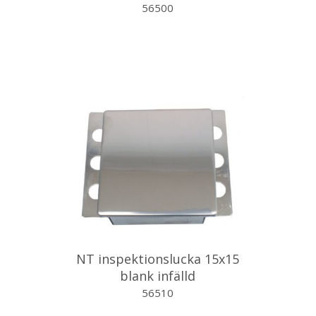
56500
NT inspektionslucka 15x15
blank infälld
56510