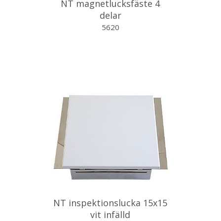
NT magnetlucksfäste 4
delar
5620
NT inspektionslucka 15x15
vit infälld