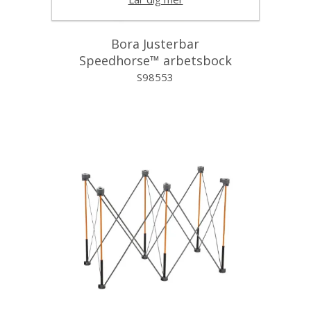
Bora Justerbar
Speedhorse™ arbetsbock
S98553