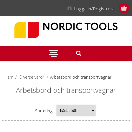
Logga in/Registrera
Hem
/
Diverse varor
/
Arbetsbord och transportvagnar
Arbetsbord och transportvagnar
Sortering