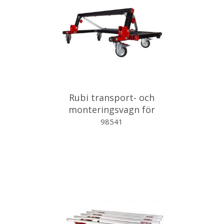
Rubi transport- och
monteringsvagn för
storformat
98541