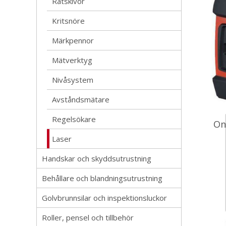
Rätskivor
Kritsnöre
Märkpennor
Mätverktyg
Nivåsystem
Avståndsmätare
Regelsökare
On
Laser
Handskar och skyddsutrustning
Behållare och blandningsutrustning
Golvbrunnsilar och inspektionsluckor
Roller, pensel och tillbehör