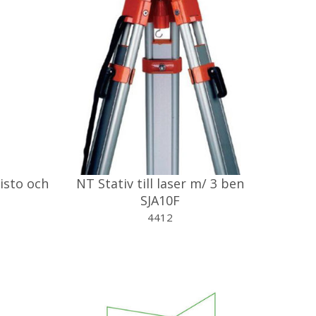
Disto och
NT Stativ till laser m/ 3 ben
SJA10F
4412