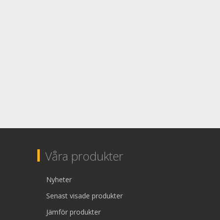
Våra produkter
Nyheter
Senast visade produkter
Jämför produkter