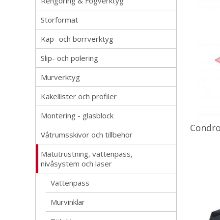
Rengöring & Fogverktyg
Storformat
Kap- och borrverktyg
Slip- och polering
Murverktyg
Kakellister och profiler
Montering - glasblock
Condro
Våtrumsskivor och tillbehör
Mätutrustning, vattenpass,
nivåsystem och laser
Vattenpass
Murvinklar