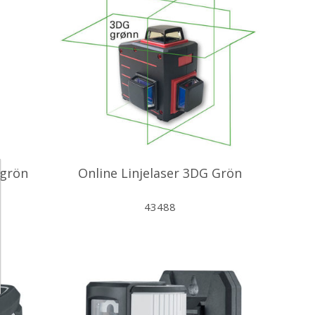
 grön
Online Linjelaser 3DG Grön
43488