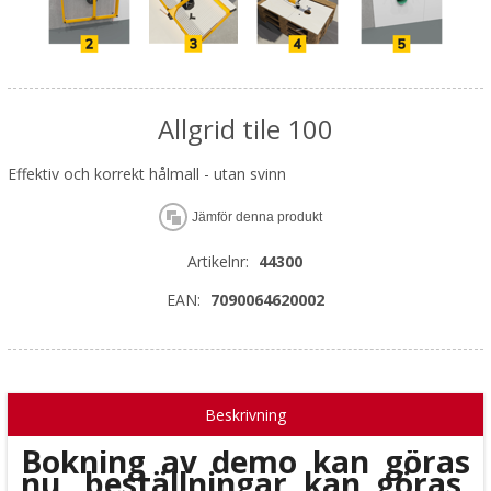
Allgrid tile 100
Effektiv och korrekt hålmall - utan svinn
Jämför denna produkt
Artikelnr:
44300
EAN:
7090064620002
Beskrivning
Bokning av demo kan göras
nu, beställningar kan göras,