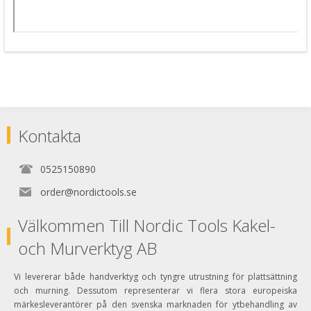
Kontakta
0525150890
order@nordictools.se
Välkommen Till Nordic Tools Kakel-
och Murverktyg AB
Vi levererar både handverktyg och tyngre utrustning för plattsättning
och murning. Dessutom representerar vi flera stora europeiska
märkesleverantörer på den svenska marknaden för ytbehandling av