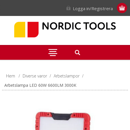
Logga in/Registrera
Hem
/
Diverse varor
/
Arbetslampor
/
Arbetslampa LED 60W 6600LM 3000K