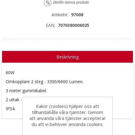
Jämför denna produkt
Artikelnr:
97008
EAN:
7070380006025
Beskrivning
60W
Omkopplare 2 steg - 3300/6600 Lumen.
3 meter gummikabel.
2 uttak - Maks 3400W/16A.
Kakor (cookies) hjälper oss att
IP54.
tillhandahålla våra tjänster. Genom
att använda våra tjänster accepterar
du att vi behöver använda cookies.