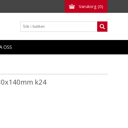
Varukorg
(0)
A OSS
 280x140mm k24