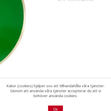
Kakor (cookies) hjälper oss att tillhandahålla våra tjänster.
Genom att använda våra tjänster accepterar du att vi
behöver använda cookies.
er keramiske fliser.
Ok