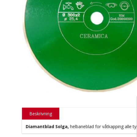
Beskrivning
Diamantblad Solga,
helbaneblad for våtkapping alle typ