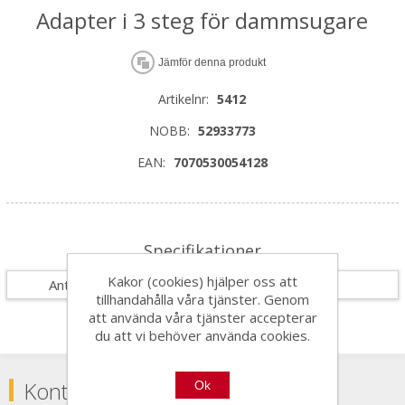
Adapter i 3 steg för dammsugare
Jämför denna produkt
Artikelnr:
5412
NOBB:
52933773
EAN:
7070530054128
Specifikationer
Kakor (cookies) hjälper oss att
Antal i förpackning
1
tillhandahålla våra tjänster. Genom
att använda våra tjänster accepterar
du att vi behöver använda cookies.
Kontakta
Ok