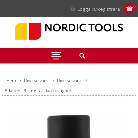
Logga in/Registrera
Hem
/
Diverse varor
/
Diverse varor
/
Adapter i 3 steg för dammsugare