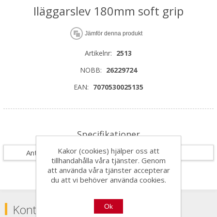
Iläggarslev 180mm soft grip
Jämför denna produkt
Artikelnr:
2513
NOBB:
26229724
EAN:
7070530025135
Specifikationer
Kakor (cookies) hjälper oss att
Antal i förpackning
6
tillhandahålla våra tjänster. Genom
att använda våra tjänster accepterar
du att vi behöver använda cookies.
Kontakta
Ok