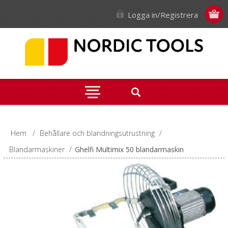
Logga in/Registrera
Hem
/
Behållare och blandningsutrustning
/
Blandarmaskiner
/
Ghelfi Multimix 50 blandarmaskin