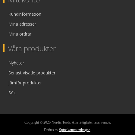
Kundinformation
Mina adresser
Mina ordrar
Våra produkter
Nyheter
Senast visade produkter
Jämför produkter
Sök
Copyright © 2026 Nordic Tools. Alla rättigheter reserverade.
Driftes av
Spire kommunikasjon
.