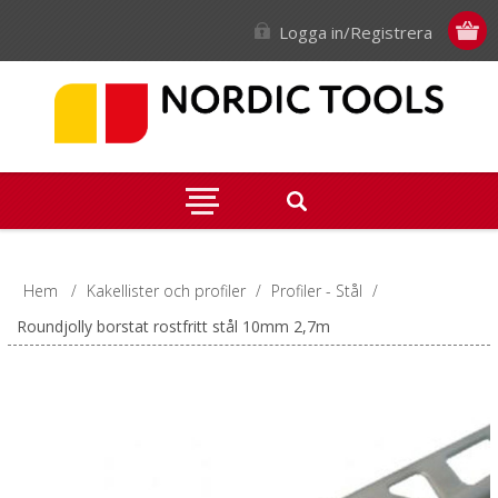
Logga in/Registrera
Hem
/
Kakellister och profiler
/
Profiler - Stål
/
Roundjolly borstat rostfritt stål 10mm 2,7m