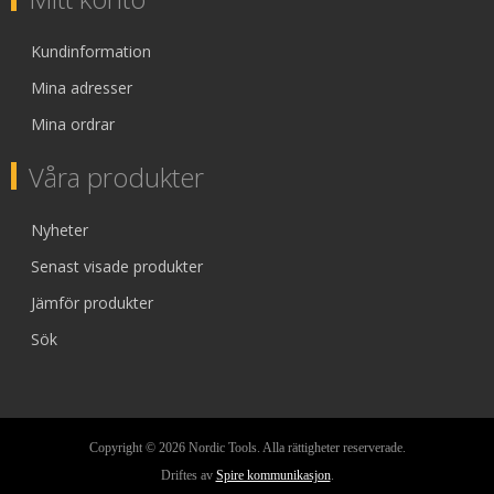
Kundinformation
Mina adresser
Mina ordrar
Våra produkter
Nyheter
Senast visade produkter
Jämför produkter
Sök
Copyright © 2026 Nordic Tools. Alla rättigheter reserverade.
Driftes av
Spire kommunikasjon
.