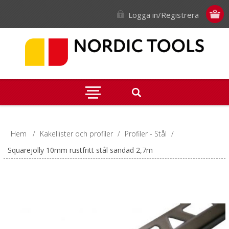
Logga in/Registrera
Hem
/
Kakellister och profiler
/
Profiler - Stål
/
Squarejolly 10mm rustfritt stål sandad 2,7m