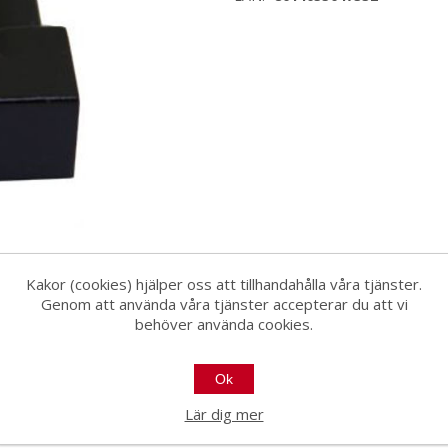
Kakor (cookies) hjälper oss att tillhandahålla våra tjänster.
Genom att använda våra tjänster accepterar du att vi
behöver använda cookies.
Ok
1
Lär dig mer