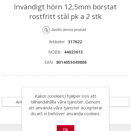
Invändigt hörn 12,5mm borstat
rostfritt stål pk a 2 stk
Jämför denna produkt
Artikelnr:
317622
NOBB:
44023613
EAN:
8014055049886
Specifikationer
Kakor (cookies) hjälper oss att
tillhandahålla våra tjänster. Genom
Antal i förpackning
1
att använda våra tjänster accepterar
du att vi behöver använda cookies.
Ok