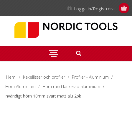
Logga in/Registrera
Hem
/
Kakellister och profiler
/
Profiler - Aluminium
/
Hörn Aluminium
/
Hörn rund lackerad aluminium
/
Invändigt hörn 10mm svart matt alu 2pk