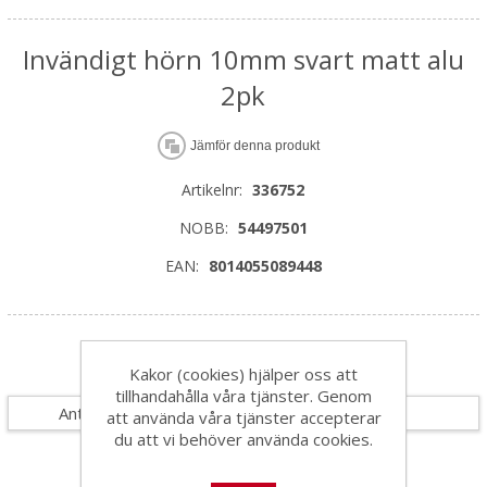
Invändigt hörn 10mm svart matt alu
2pk
Jämför denna produkt
Artikelnr:
336752
NOBB:
54497501
EAN:
8014055089448
Specifikationer
Kakor (cookies) hjälper oss att
tillhandahålla våra tjänster. Genom
Antal i förpackning
1
att använda våra tjänster accepterar
du att vi behöver använda cookies.