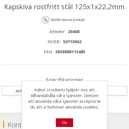
Kapskiva rostfritt stål 125x1x22,2mm
Jämför denna produkt
Artikelnr:
20408
NOBB:
50710062
EAN:
3838888113485
Specifikationer
Kakor (cookies) hjälper oss att
Antal i förpackning
1
tillhandahålla våra tjänster. Genom
att använda våra tjänster accepterar
du att vi behöver använda cookies.
Kontakta
Ok