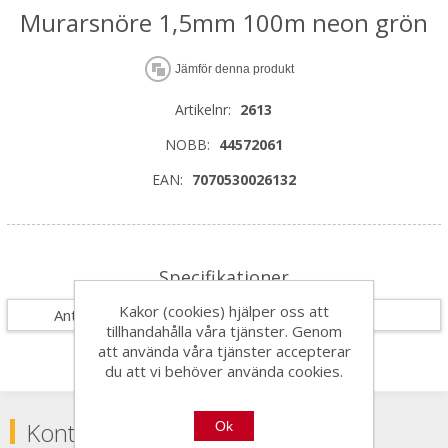
Murarsnöre 1,5mm 100m neon grön
Jämför denna produkt
Artikelnr:
2613
NOBB:
44572061
EAN:
7070530026132
Specifikationer
Kakor (cookies) hjälper oss att
Antal i förpackning
12
tillhandahålla våra tjänster. Genom
att använda våra tjänster accepterar
du att vi behöver använda cookies.
Kontakta
Ok