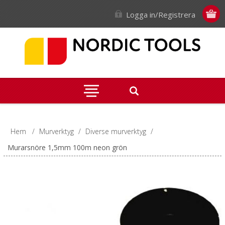
Logga in/Registrera
Hem
/
Murverktyg
/
Diverse murverktyg
/
Murarsnöre 1,5mm 100m neon grön