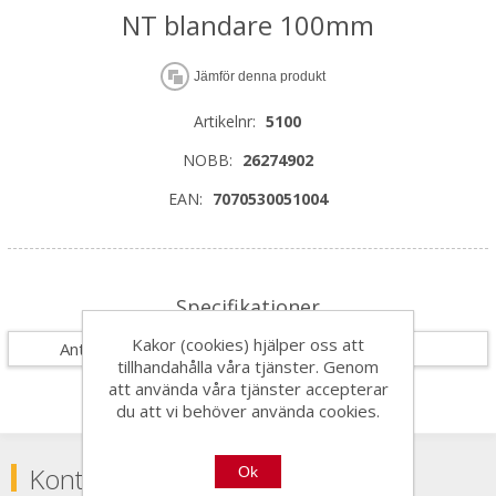
NT blandare 100mm
Jämför denna produkt
Artikelnr:
5100
NOBB:
26274902
EAN:
7070530051004
Specifikationer
Kakor (cookies) hjälper oss att
Antal i förpackning
1
tillhandahålla våra tjänster. Genom
att använda våra tjänster accepterar
du att vi behöver använda cookies.
Kontakta
Ok