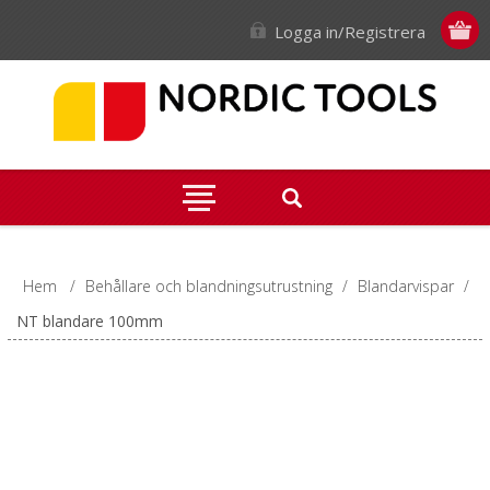
Logga in/Registrera
Hem
/
Behållare och blandningsutrustning
/
Blandarvispar
/
NT blandare 100mm