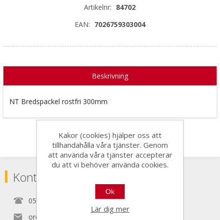
Artikelnr:
84702
EAN:
7026759303004
Beskrivning
NT Bredspackel rostfri 300mm
Kakor (cookies) hjälper oss att
tillhandahålla våra tjänster. Genom
att använda våra tjänster accepterar
du att vi behöver använda cookies.
Kontakta
Ok
0525150890
Lär dig mer
order@nordictools.se