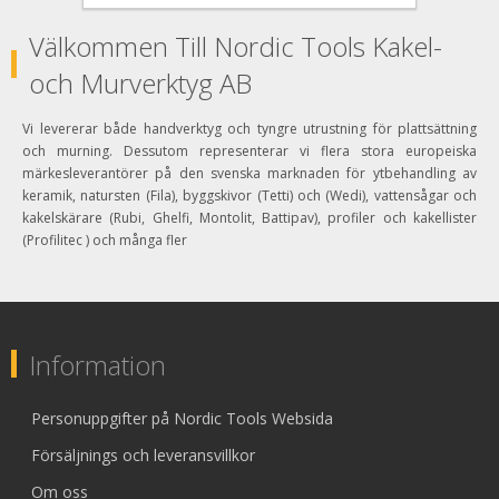
Välkommen Till Nordic Tools Kakel-
och Murverktyg AB
Vi levererar både handverktyg och tyngre utrustning för plattsättning
och murning. Dessutom representerar vi flera stora europeiska
märkesleverantörer på den svenska marknaden för ytbehandling av
keramik, natursten (Fila), byggskivor (Tetti) och (Wedi), vattensågar och
kakelskärare (Rubi, Ghelfi, Montolit, Battipav), profiler och kakellister
(Profilitec ) och många fler
Information
Personuppgifter på Nordic Tools Websida
Försäljnings och leveransvillkor
Om oss