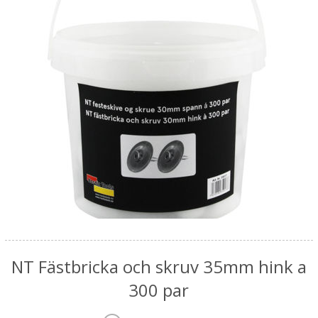
NT Fästbricka och skruv 35mm hink a
300 par