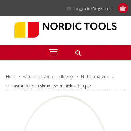
Logga in/Registrera
Hem
/
Våtrumsskivor och tillbehör
/
NT fästmaterial
/
NT Fästbricka och skruv 35mm hink a 300 par