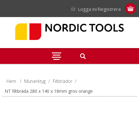
Logga in/Registrera
Hem
/
Murverktyg
/
Filtbrädor
/
NT filtbräda 280 x 140 x 18mm grov orange