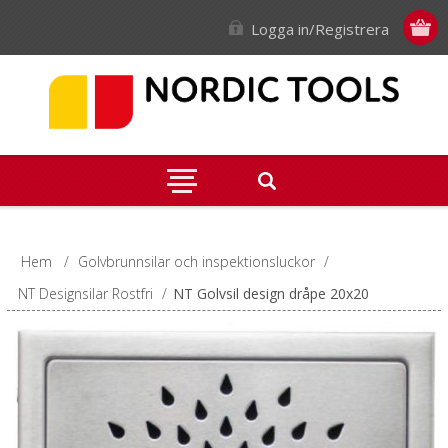
Logga in/Registrera
Hem
/
Golvbrunnsilar och inspektionsluckor
/
NT Designsilar Rostfri
/
NT Golvsil design dråpe 20x20