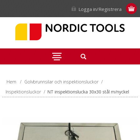
Logga in/Registrera
Hem
/
Golvbrunnsilar och inspektionsluckor
/
Inspektionsluckor
/
NT inspektionslucka 30x30 stål m/nyckel