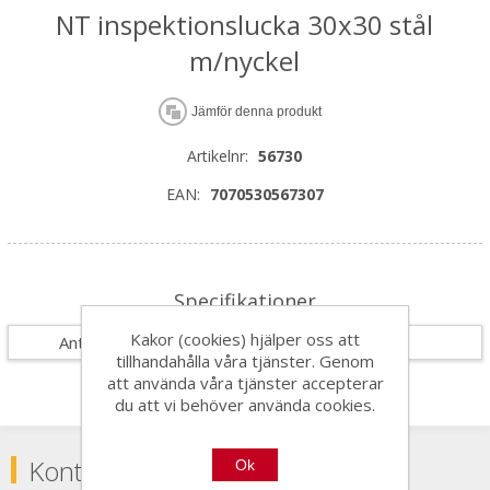
NT inspektionslucka 30x30 stål
m/nyckel
Jämför denna produkt
Artikelnr:
56730
EAN:
7070530567307
Specifikationer
Kakor (cookies) hjälper oss att
Antal i förpackning
10
tillhandahålla våra tjänster. Genom
att använda våra tjänster accepterar
du att vi behöver använda cookies.
Kontakta
Ok