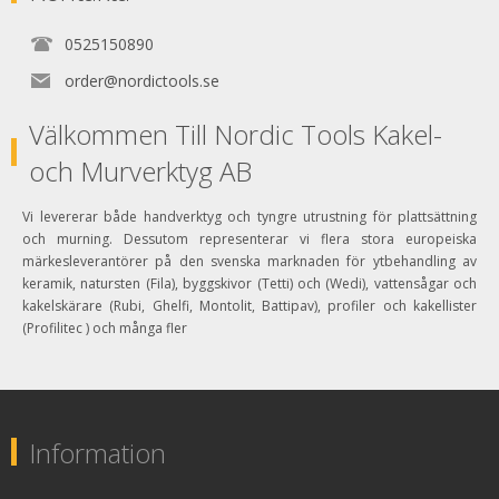
0525150890
order@nordictools.se
Välkommen Till Nordic Tools Kakel-
och Murverktyg AB
Vi levererar både handverktyg och tyngre utrustning för plattsättning
och murning. Dessutom representerar vi flera stora europeiska
märkesleverantörer på den svenska marknaden för ytbehandling av
keramik, natursten (Fila), byggskivor (Tetti) och (Wedi), vattensågar och
kakelskärare (Rubi, Ghelfi, Montolit, Battipav), profiler och kakellister
(Profilitec ) och många fler
Information