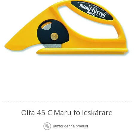
Olfa 45-C Maru folieskärare
Jämför denna produkt