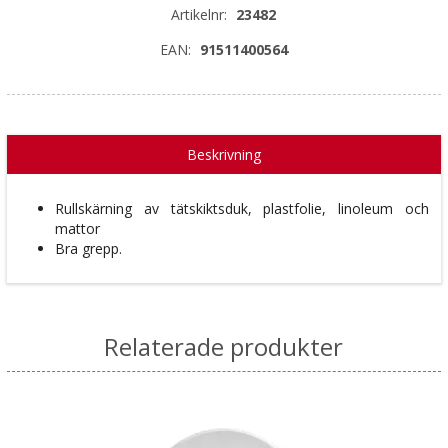
Artikelnr:
23482
EAN:
91511400564
Beskrivning
Rullskärning av tätskiktsduk, plastfolie, linoleum och
mattor
Bra grepp.
Relaterade produkter