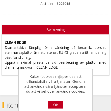
Artikelnr:
S229015
Beskrivning
CLEAN EDGE
Diamantskiva lämplig för användning på keramik, porslin,
stenmassaplattor är naturstenar. Ett 45-graderssnitt lämpar sig
bäst för slipning.
Uppnå maximal prestanda vid bearbetning av plattor med
diamantslipskivor – CLEAN EDGE!
Kakor (cookies) hjälper oss att
tillhandahålla våra tjänster. Genom
att använda våra tjänster accepterar
du att vi behöver använda cookies.
Kontakta
Ok