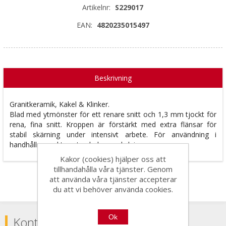
Artikelnr:
S229017
EAN:
4820235015497
Beskrivning
Granitkeramik, Kakel & Klinker.
Blad med ytmönster för ett renare snitt och 1,3 mm tjockt för
rena, fina snitt. Kroppen är förstärkt med extra flänsar för
stabil skärning under intensivt arbete. För användning i
handhållna verktyg utan behov av kylning.
Kakor (cookies) hjälper oss att
tillhandahålla våra tjänster. Genom
att använda våra tjänster accepterar
du att vi behöver använda cookies.
Ok
Kontakta