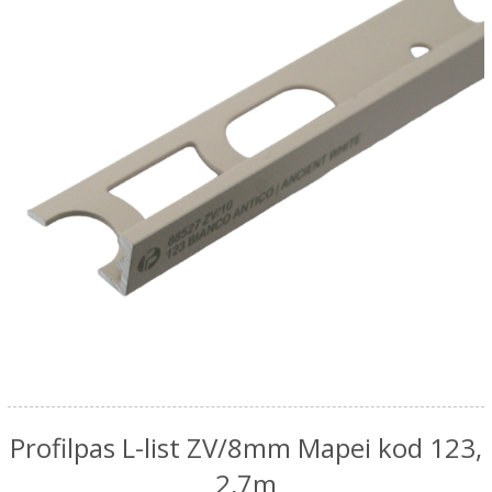
Profilpas L-list ZV/8mm Mapei kod 123,
2,7m