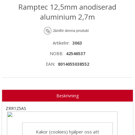
Ramptec 12,5mm anodiserad
aluminium 2,7m
Jämför denna produkt
Artikelnr:
3063
NOBB:
42546537
EAN:
8014055038552
Beskrivning
ZRR125AS
Kakor (cookies) hjälper oss att