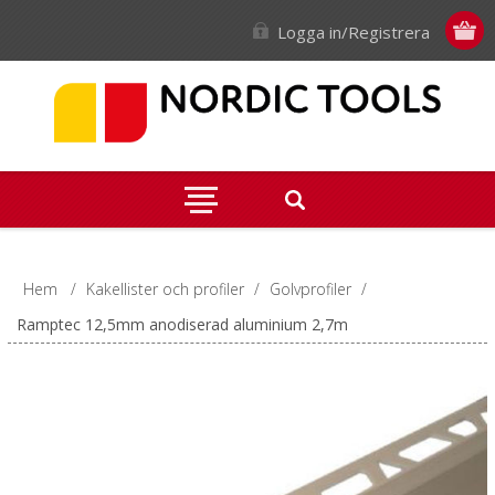
Logga in/Registrera
Hem
/
Kakellister och profiler
/
Golvprofiler
/
Ramptec 12,5mm anodiserad aluminium 2,7m