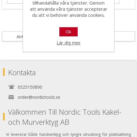
tillhandahålla våra tjänster. Genom
att använda våra tjänster accepterar
du att vi behöver använda cookies.
Specifikationer
Ok
Antal i förpackning
5
Lär dig mer
Kontakta
0525150890
order@nordictools.se
Välkommen Till Nordic Tools Kakel-
och Murverktyg AB
Vi levererar både handverktyg och tyngre utrustning för plattsättning