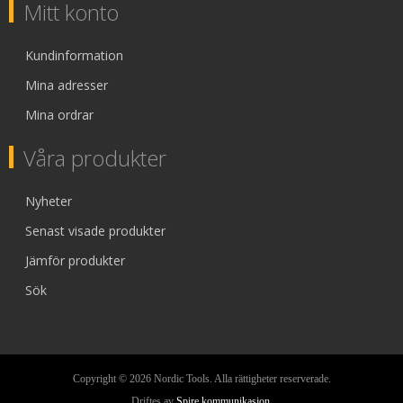
Mitt konto
Kundinformation
Mina adresser
Mina ordrar
Våra produkter
Nyheter
Senast visade produkter
Jämför produkter
Sök
Copyright © 2026 Nordic Tools. Alla rättigheter reserverade.
Driftes av
Spire kommunikasjon
.