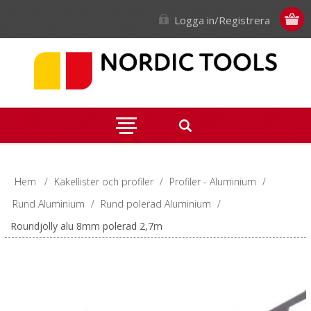
Logga in/Registrera
Hem
/
Kakellister och profiler
/
Profiler - Aluminium
/
Rund Aluminium
/
Rund polerad Aluminium
/
Roundjolly alu 8mm polerad 2,7m