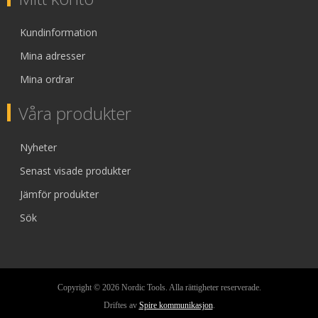
Kundinformation
Mina adresser
Mina ordrar
Våra produkter
Nyheter
Senast visade produkter
Jämför produkter
Sök
Copyright © 2026 Nordic Tools. Alla rättigheter reserverade.
Driftes av
Spire kommunikasjon
.