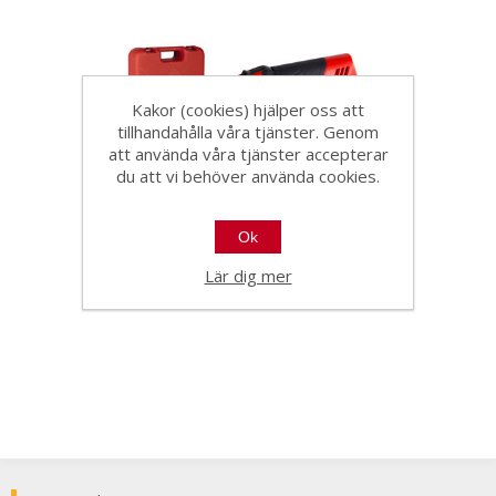
Kakor (cookies) hjälper oss att
tillhandahålla våra tjänster. Genom
att använda våra tjänster accepterar
du att vi behöver använda cookies.
Rubi fogskrapa proffs 250
Ok
230V
Lär dig mer
1914