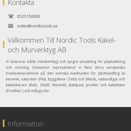
Kontakta
0525150890
order@nordictools.se
Välkommen Till Nordic Tools Kakel-
och Murverktyg AB
Vi levererar både handverktyg och tyngre utrustning för plattsättning
och murning. Dessutom representerar vi flera stora europeiska
märkesleverantörer på den svenska marknaden för ytbehandling av
keramik, natursten (Fila), byggskivor (Tetti) och (Wedi), vattensågar och
kakelskärare (Rubi, Ghelfi, Montolit, Battipav), profiler och kakellister
(Profilitec ) och många fler
Information