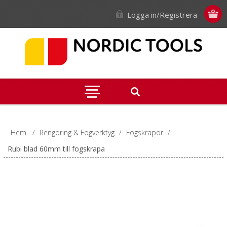
Logga in/Registrera
Hem
/
Rengöring & Fogverktyg
/
Fogskrapor
/
Rubi blad 60mm till fogskrapa