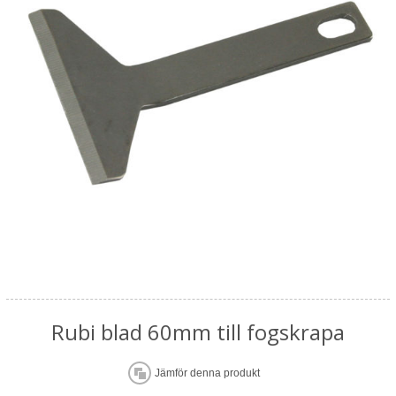
Rubi blad 60mm till fogskrapa
Jämför denna produkt