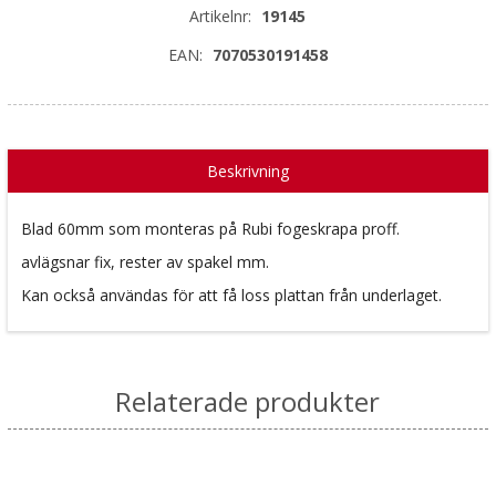
Artikelnr:
19145
EAN:
7070530191458
Beskrivning
Blad 60mm som monteras på Rubi fogeskrapa proff.
avlägsnar fix, rester av spakel mm.
Kan också användas för att få loss plattan från underlaget.
Relaterade produkter