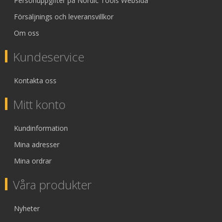
Personuppgifter på Nordic Tools Websida
Försäljnings och leveransvillkor
Om oss
Kundeservice
Kontakta oss
Mitt konto
Kundinformation
Mina adresser
Mina ordrar
Våra produkter
Nyheter