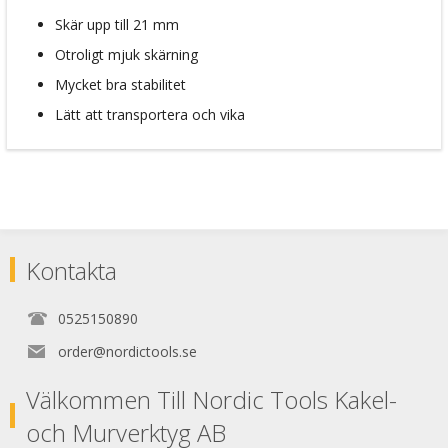
Skär upp till 21 mm
Otroligt mjuk skärning
Mycket bra stabilitet
Lätt att transportera och vika
Kontakta
0525150890
order@nordictools.se
Välkommen Till Nordic Tools Kakel-
och Murverktyg AB