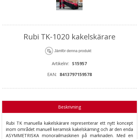
Rubi TK-1020 kakelskärare
Jämför denna produkt
Artikelnr:
S15957
EAN:
8413797159578
Beskrivning
Rubi TK manuella kakelskärare representerar ett nytt koncept
inom området manuell keramisk kakelskärning och är den enda
ASYMMETRISKA monorailmaskinen på marknaden. Med en