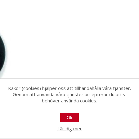
Kakor (cookies) hjälper oss att tillhandahålla våra tjänster.
Genom att använda våra tjänster accepterar du att vi
behöver använda cookies.
Ok
1
Lär dig mer