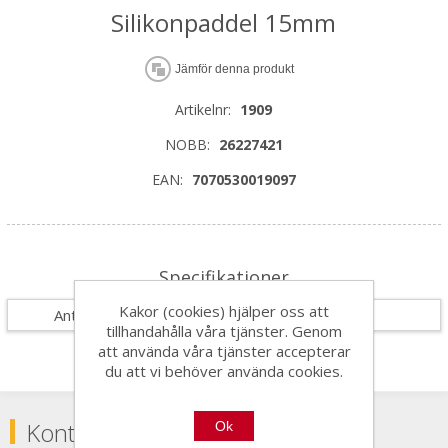
Silikonpaddel 15mm
Jämför denna produkt
Artikelnr:
1909
NOBB:
26227421
EAN:
7070530019097
Specifikationer
Kakor (cookies) hjälper oss att
Antal i förpackning
10
tillhandahålla våra tjänster. Genom
att använda våra tjänster accepterar
du att vi behöver använda cookies.
Kontakta
Ok