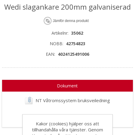
Wedi slagankare 200mm galvaniserad
Jämför denna produkt
Artikelnr:
35062
NOBB:
42754823
EAN:
4024125491006
Dokument
NT Våtromssystem bruksveiledning
Kakor (cookies) hjälper oss att
tillhandahålla våra tjänster. Genom