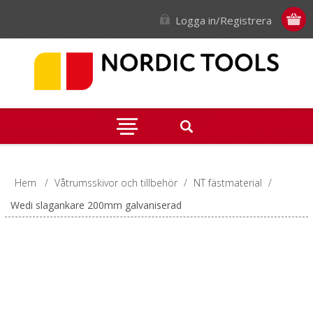
Logga in/Registrera
Hem
/
Våtrumsskivor och tillbehör
/
NT fästmaterial
/
Wedi slagankare 200mm galvaniserad