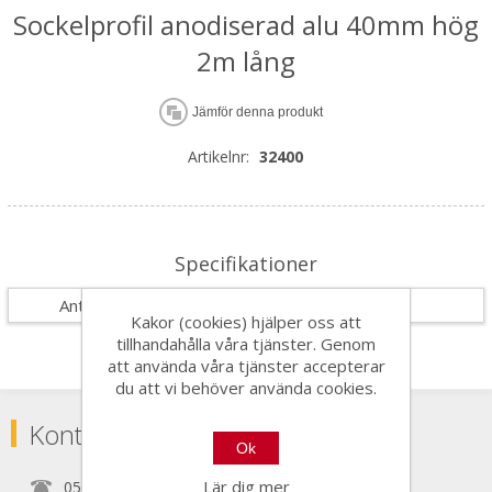
Sockelprofil anodiserad alu 40mm hög
2m lång
Jämför denna produkt
Artikelnr:
32400
Specifikationer
Antal i förpackning
20
Kakor (cookies) hjälper oss att
tillhandahålla våra tjänster. Genom
att använda våra tjänster accepterar
du att vi behöver använda cookies.
Kontakta
Ok
Lär dig mer
0525150890